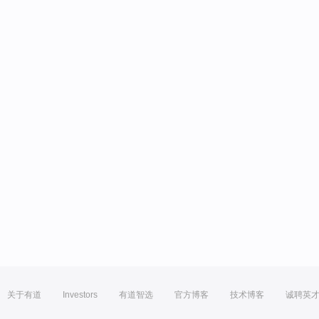
关于有道
Investors
有道智选
官方博客
技术博客
诚聘英