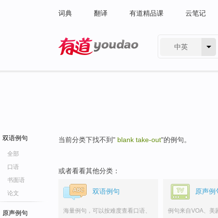
词典
翻译
有道精品课
云笔记
中英
有道 - 网易旗下搜索
双语例句
当前分类下找不到"
blank take-out
"的例句。
全部
口语
或者看看其他分类：
书面语
双语例句
原声例
论文
海量例句，可以按难度查看口语、
例句来自VOA、美
原声例句