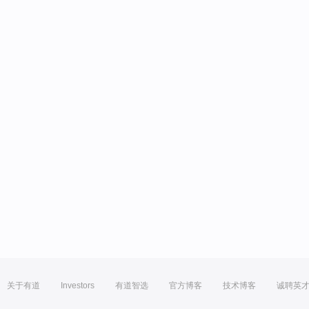
关于有道
Investors
有道智选
官方博客
技术博客
诚聘英