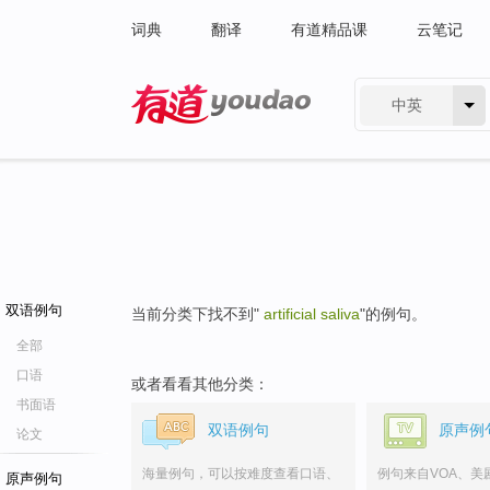
词典
翻译
有道精品课
云笔记
中英
有道 - 网易旗下搜索
双语例句
当前分类下找不到"
artificial saliva
"的例句。
全部
口语
或者看看其他分类：
书面语
双语例句
原声例
论文
海量例句，可以按难度查看口语、
例句来自VOA、美
原声例句