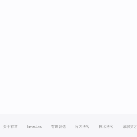
关于有道
Investors
有道智选
官方博客
技术博客
诚聘英