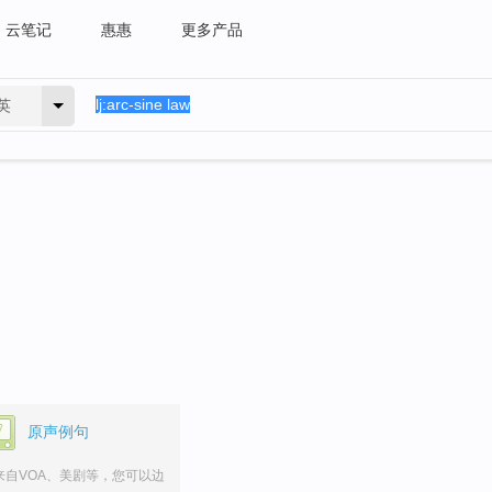
云笔记
惠惠
更多产品
英
。
原声例句
来自VOA、美剧等，您可以边