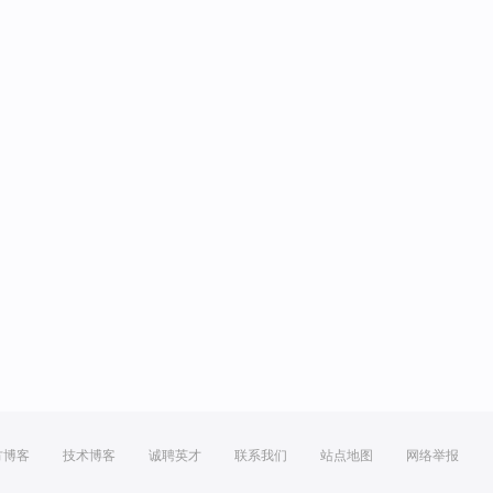
方博客
技术博客
诚聘英才
联系我们
站点地图
网络举报