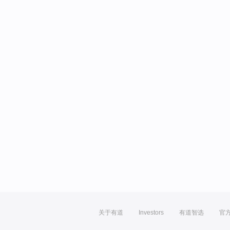
关于有道
Investors
有道智选
官