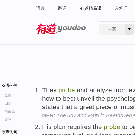
词典
翻译
有道精品课
云笔记
中英
有道 - 网易旗下搜索
双语例句
They
probe
and analyze from e
全部
how to best unveil the psychologi
口语
states that a great piece of mu
书面语
NPR:
The Joy and Pain in Beethoven'
论文
His plan requires the
probe
to be
原声例句