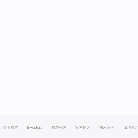
关于有道
Investors
有道智选
官方博客
技术博客
诚聘英