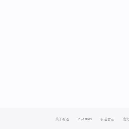
关于有道
Investors
有道智选
官