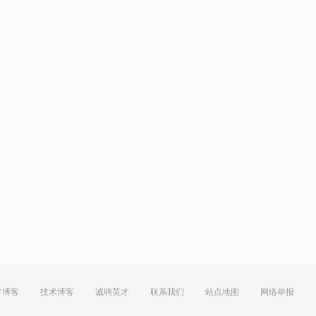
方博客
技术博客
诚聘英才
联系我们
站点地图
网络举报